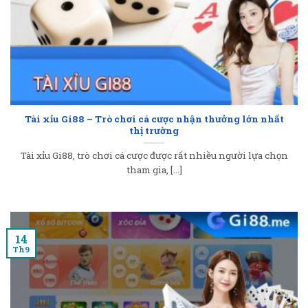
Tài xỉu Gi88 – Trò chơi cá cược nhận thưởng lớn nhất
thị trường
Tài xỉu Gi88, trò chơi cá cược được rất nhiều người lựa chọn
tham gia, [...]
14
Th9