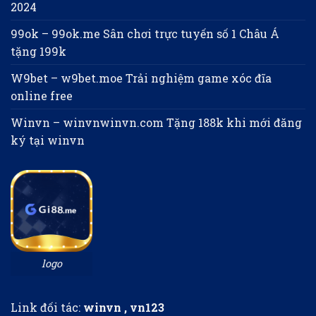
2024
99ok – 99ok.me Sân chơi trực tuyến số 1 Châu Á
tặng 199k
W9bet – w9bet.moe Trải nghiệm game xóc đĩa
online free
Winvn – winvnwinvn.com Tặng 188k khi mới đăng
ký tại winvn
logo
Link đối tác:
winvn
,
vn123