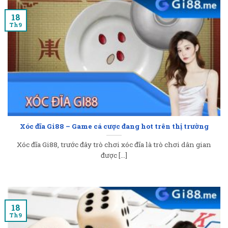
18
Th9
Xóc đĩa Gi88 – Game cá cược đang hot trên thị trường
Xóc đĩa Gi88, trước đây trò chơi xóc đĩa là trò chơi dân gian
được [...]
18
Th9