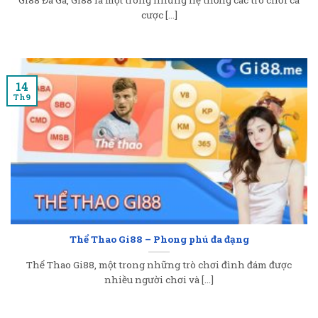
cược [...]
14
Th9
Thể Thao Gi88 – Phong phú đa đạng
Thể Thao Gi88, một trong những trò chơi đình đám được
nhiều người chơi và [...]