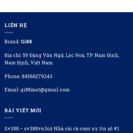
LIÊN HỆ
Brand:
Gi88
Địa chỉ: 59 Đặng Văn Ngữ, Lộc Hoà, TP. Nam Định,
Nam Định, Việt Nam
Phone: 84568279243
Email:
gi88me1@gmail.com
BÀI VIẾT MỚI
Sv388 – sv388vn.biz Nhà cái cá cược uy tín số #1