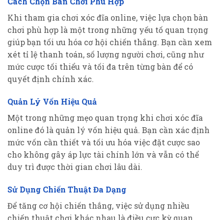
Cách Chọn Bàn Chơi Phù Hợp
Khi tham gia chơi xóc đĩa online, việc lựa chọn bàn
chơi phù hợp là một trong những yếu tố quan trọng
giúp bạn tối ưu hóa cơ hội chiến thắng. Bạn cần xem
xét tỉ lệ thanh toán, số lượng người chơi, cũng như
mức cược tối thiểu và tối đa trên từng bàn để có
quyết định chính xác.
Quản Lý Vốn Hiệu Quả
Một trong những mẹo quan trọng khi chơi xóc đĩa
online đó là quản lý vốn hiệu quả. Bạn cần xác định
mức vốn cần thiết và tối ưu hóa việc đặt cược sao
cho không gây áp lực tài chính lớn và vẫn có thể
duy trì được thời gian chơi lâu dài.
Sử Dụng Chiến Thuật Đa Dạng
Để tăng cơ hội chiến thắng, việc sử dụng nhiều
chiến thuật chơi khác nhau là điều cực kỳ quan