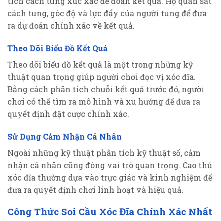
tích cách tung xúc xắc để đoán kết quả. Họ quan sát
cách tung, góc độ và lực đẩy của người tung để đưa
ra dự đoán chính xác về kết quả.
Theo Dõi Biểu Đồ Kết Quả
Theo dõi biểu đồ kết quả là một trong những kỹ
thuật quan trọng giúp người chơi đọc vị xóc đĩa.
Bằng cách phân tích chuỗi kết quả trước đó, người
chơi có thể tìm ra mô hình và xu hướng để đưa ra
quyết định đặt cược chính xác.
Sử Dụng Cảm Nhận Cá Nhân
Ngoài những kỹ thuật phân tích kỹ thuật số, cảm
nhận cá nhân cũng đóng vai trò quan trọng. Cao thủ
xóc đĩa thường dựa vào trực giác và kinh nghiệm để
đưa ra quyết định chơi linh hoạt và hiệu quả.
Công Thức Soi Cầu Xóc Đĩa Chính Xác Nhất