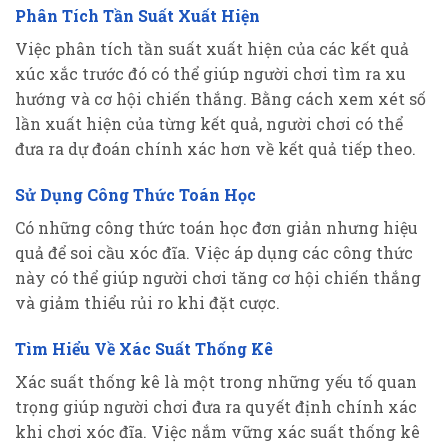
Phân Tích Tần Suất Xuất Hiện
Việc phân tích tần suất xuất hiện của các kết quả
xúc xắc trước đó có thể giúp người chơi tìm ra xu
hướng và cơ hội chiến thắng. Bằng cách xem xét số
lần xuất hiện của từng kết quả, người chơi có thể
đưa ra dự đoán chính xác hơn về kết quả tiếp theo.
Sử Dụng Công Thức Toán Học
Có những công thức toán học đơn giản nhưng hiệu
quả để soi cầu xóc đĩa. Việc áp dụng các công thức
này có thể giúp người chơi tăng cơ hội chiến thắng
và giảm thiểu rủi ro khi đặt cược.
Tìm Hiểu Về Xác Suất Thống Kê
Xác suất thống kê là một trong những yếu tố quan
trọng giúp người chơi đưa ra quyết định chính xác
khi chơi xóc đĩa. Việc nắm vững xác suất thống kê