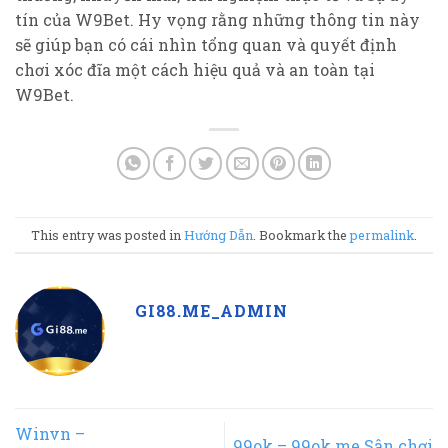
tín của W9Bet. Hy vọng rằng những thông tin này
sẽ giúp bạn có cái nhìn tổng quan và quyết định
chơi xóc đĩa một cách hiệu quả và an toàn tại
W9Bet.
This entry was posted in
Hướng Dẫn
. Bookmark the
permalink
.
GI88.ME_ADMIN
Winvn –
99ok – 99ok.me Sân chơi