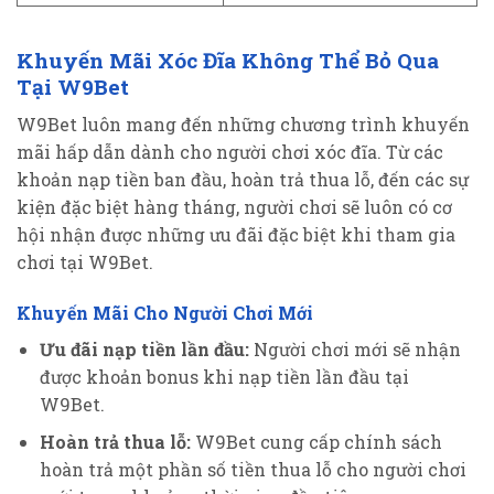
Khuyến Mãi Xóc Đĩa Không Thể Bỏ Qua
Tại W9Bet
W9Bet luôn mang đến những chương trình khuyến
mãi hấp dẫn dành cho người chơi xóc đĩa. Từ các
khoản nạp tiền ban đầu, hoàn trả thua lỗ, đến các sự
kiện đặc biệt hàng tháng, người chơi sẽ luôn có cơ
hội nhận được những ưu đãi đặc biệt khi tham gia
chơi tại W9Bet.
Khuyến Mãi Cho Người Chơi Mới
Ưu đãi nạp tiền lần đầu:
Người chơi mới sẽ nhận
được khoản bonus khi nạp tiền lần đầu tại
W9Bet.
Hoàn trả thua lỗ:
W9Bet cung cấp chính sách
hoàn trả một phần số tiền thua lỗ cho người chơi