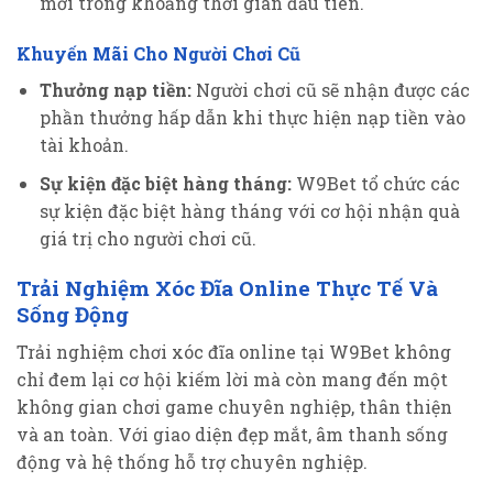
mới trong khoảng thời gian đầu tiên.
Khuyến Mãi Cho Người Chơi Cũ
Thưởng nạp tiền:
Người chơi cũ sẽ nhận được các
phần thưởng hấp dẫn khi thực hiện nạp tiền vào
tài khoản.
Sự kiện đặc biệt hàng tháng:
W9Bet tổ chức các
sự kiện đặc biệt hàng tháng với cơ hội nhận quà
giá trị cho người chơi cũ.
Trải Nghiệm Xóc Đĩa Online Thực Tế Và
Sống Động
Trải nghiệm chơi xóc đĩa online tại W9Bet không
chỉ đem lại cơ hội kiếm lời mà còn mang đến một
không gian chơi game chuyên nghiệp, thân thiện
và an toàn. Với giao diện đẹp mắt, âm thanh sống
động và hệ thống hỗ trợ chuyên nghiệp.