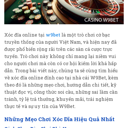
Xóc đĩa online tại
w9bet
là một trò chơi cờ bạc
truyền thống của người Việt Nam, và hiện nay đã
được phổ biến rộng rãi trên các sàn cá cược trực
tuyến. Trò chơi này không chỉ mang lại niềm vui
cho người chơi mà còn có cơ hội kiếm lời khá hấp
dẫn. Trong bài viết này, chúng ta sẽ cùng tìm hiểu
về xóc đĩa online đỉnh cao tại nhà cái W9Bet, kèm
theo đó là những mẹo chơi, hướng dẫn chi tiết, kỹ
thuật đọc vị, công thức soi cầu, những sai lầm cần
tránh, tỷ lệ trả thưởng, khuyến mãi, trải nghiệm
thực tế và sự uy tín của W9Bet.
Những Mẹo Chơi Xóc Đĩa Hiệu Quả Nhất