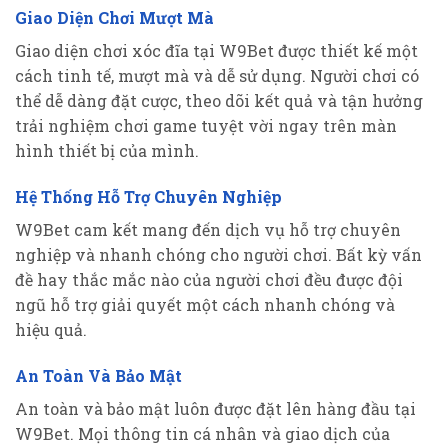
Giao Diện Chơi Mượt Mà
Giao diện chơi xóc đĩa tại W9Bet được thiết kế một
cách tinh tế, mượt mà và dễ sử dụng. Người chơi có
thể dễ dàng đặt cược, theo dõi kết quả và tận hưởng
trải nghiệm chơi game tuyệt vời ngay trên màn
hình thiết bị của mình.
Hệ Thống Hỗ Trợ Chuyên Nghiệp
W9Bet cam kết mang đến dịch vụ hỗ trợ chuyên
nghiệp và nhanh chóng cho người chơi. Bất kỳ vấn
đề hay thắc mắc nào của người chơi đều được đội
ngũ hỗ trợ giải quyết một cách nhanh chóng và
hiệu quả.
An Toàn Và Bảo Mật
An toàn và bảo mật luôn được đặt lên hàng đầu tại
W9Bet. Mọi thông tin cá nhân và giao dịch của