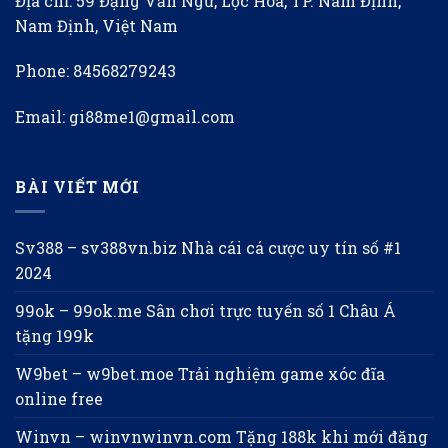
Địa chỉ: 59 Đặng Văn Ngữ, Lộc Hoà, TP. Nam Định,
Nam Định, Việt Nam
Phone: 84568279243
Email:
gi88me1@gmail.com
BÀI VIẾT MỚI
Sv388 – sv388vn.biz Nhà cái cá cược uy tín số #1
2024
99ok – 99ok.me Sân chơi trực tuyến số 1 Châu Á
tặng 199k
W9bet – w9bet.moe Trải nghiệm game xóc đĩa
online free
Winvn – winvnwinvn.com Tặng 188k khi mới đăng