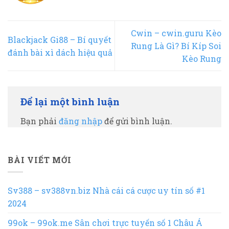
Cwin – cwin.guru Kèo
Blackjack Gi88 – Bí quyết
Rung Là Gì? Bí Kíp Soi
đánh bài xì dách hiệu quả
Kèo Rung
Để lại một bình luận
Bạn phải
đăng nhập
để gửi bình luận.
BÀI VIẾT MỚI
Sv388 – sv388vn.biz Nhà cái cá cược uy tín số #1
2024
99ok – 99ok.me Sân chơi trực tuyến số 1 Châu Á