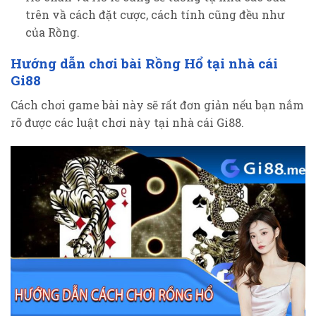
trên vầ cách đặt cược, cách tính cũng đều như
của Rồng.
Hướng dẫn chơi bài Rồng Hổ tại nhà cái
Gi88
Cách chơi game bài này sẽ rất đơn giản nếu bạn nắm
rõ được các luật chơi này tại nhà cái Gi88.