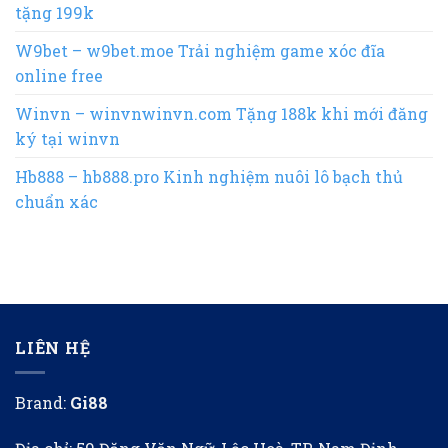
tặng 199k
W9bet – w9bet.moe Trải nghiệm game xóc đĩa
online free
Winvn – winvnwinvn.com Tặng 188k khi mới đăng
ký tại winvn
Hb888 – hb888.pro Kinh nghiệm nuôi lô bạch thủ
chuẩn xác
LIÊN HỆ
Brand:
Gi88