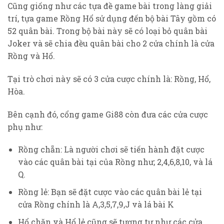
Cũng giống như các tựa đề game bài trong làng giải
trí, tựa game Rồng Hổ sử dụng đến bộ bài Tây gồm có
52 quân bài. Trong bộ bài này sẽ có loại bỏ quân bài
Joker và sẽ chia đều quân bài cho 2 cửa chính là cửa
Rồng và Hổ.
Tại trò chơi này sẽ có 3 cửa cược chính là: Rồng, Hổ,
Hòa.
Bên cạnh đó, cổng game Gi88 còn đưa các cửa cược
phụ như:
Rồng chẵn: Là người chơi sẽ tiến hành đặt cược
vào các quân bài tại của Rồng như; 2,4,6,8,10, và lá
Q.
Rồng lẻ: Bạn sẽ đặt cược vào các quân bài lẻ tại
cửa Rồng chính là A,3,5,7,9,J và lá bài K
Hổ chăn và Hổ lẻ cũng sẽ tương tự như các cửa