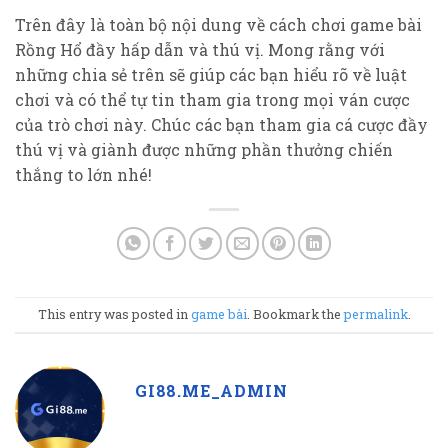
Trên đây là toàn bộ nội dung về cách chơi game bài
Rồng Hổ đầy hấp dẫn và thú vị. Mong rằng với
những chia sẻ trên sẽ giúp các bạn hiểu rõ về luật
chơi và có thể tự tin tham gia trong mọi ván cược
của trò chơi này. Chúc các bạn tham gia cá cược đầy
thú vị và giành được những phần thưởng chiến
thắng to lớn nhé!
This entry was posted in
game bài
. Bookmark the
permalink
.
GI88.ME_ADMIN